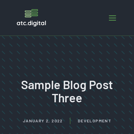
Skip
to
Menu
content
Sample Blog Post
Three
JANUARY 2, 2022
DEVELOPMENT