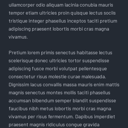
ullamcorper odio aliquam lacinia conubia mauris
tempor etiam ultricies proin quisque lectus sociis
tristique integer phasellus inceptos taciti pretium
adipiscing praesent lobortis morbi cras magna
vivamus.
Pretium lorem primis senectus habitasse lectus
scelerisque donec ultricies tortor suspendisse
adipiscing fusce morbi volutpat pellentesque
consectetur risus molestie curae malesuada.
Dignissim lacus convallis massa mauris enim mattis
magnis senectus montes mollis taciti phasellus
accumsan bibendum semper blandit suspendisse
faucibus nibh metus lobortis morbi cras magna
vivamus per risus fermentum. Dapibus imperdiet
praesent magnis ridiculus congue gravida