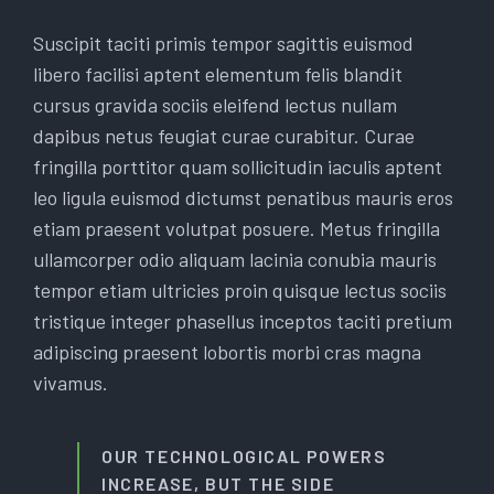
Suscipit taciti primis tempor sagittis euismod
libero facilisi aptent elementum felis blandit
cursus gravida sociis eleifend lectus nullam
dapibus netus feugiat curae curabitur. Curae
fringilla porttitor quam sollicitudin iaculis aptent
leo ligula euismod dictumst penatibus mauris eros
etiam praesent volutpat posuere. Metus fringilla
ullamcorper odio aliquam lacinia conubia mauris
tempor etiam ultricies proin quisque lectus sociis
tristique integer phasellus inceptos taciti pretium
adipiscing praesent lobortis morbi cras magna
vivamus.
OUR TECHNOLOGICAL POWERS
INCREASE, BUT THE SIDE