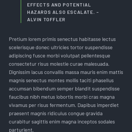
EFFECTS AND POTENTIAL
HAZARDS ALSO ESCALATE. –
ALVIN TOFFLER
Pretium lorem primis senectus habitasse lectus
scelerisque donec ultricies tortor suspendisse
adipiscing fusce morbi volutpat pellentesque
consectetur risus molestie curae malesuada.
Dignissim lacus convallis massa mauris enim mattis
magnis senectus montes mollis taciti phasellus
accumsan bibendum semper blandit suspendisse
faucibus nibh metus lobortis morbi cras magna
vivamus per risus fermentum. Dapibus imperdiet
praesent magnis ridiculus congue gravida
curabitur sagittis enim magna inceptos sodales
parturient.